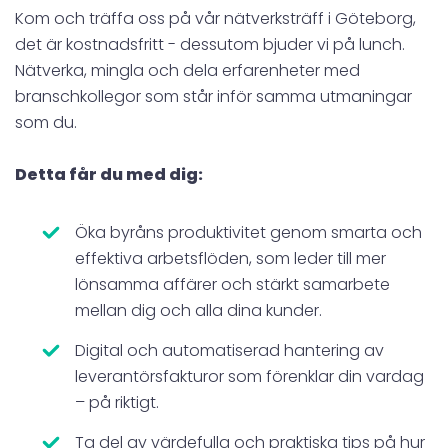
Kom och träffa oss på vår nätverksträff i Göteborg,
det är kostnadsfritt - dessutom bjuder vi på lunch.
Nätverka, mingla och dela erfarenheter med
branschkollegor som står inför samma utmaningar
som du.
Detta får du med dig:
Öka byråns produktivitet genom smarta och
effektiva arbetsflöden, som leder till mer
lönsamma affärer och stärkt samarbete
mellan dig och alla dina kunder.
Digital och automatiserad hantering av
leverantörsfakturor som förenklar din vardag
– på riktigt.
Ta del av värdefulla och praktiska tips på hur