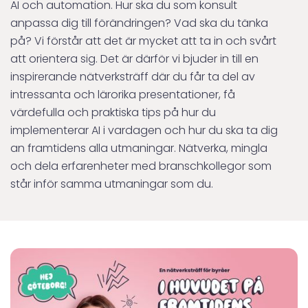
AI och automation. Hur ska du som konsult
anpassa dig till förändringen? Vad ska du tänka
på? Vi förstår att det är mycket att ta in och svårt
att orientera sig. Det är därför vi bjuder in till en
inspirerande nätverksträff där du får ta del av
intressanta och lärorika presentationer, få
värdefulla och praktiska tips på hur du
implementerar AI i vardagen och hur du ska ta dig
an framtidens alla utmaningar. Nätverka, mingla
och dela erfarenheter med branschkollegor som
står inför samma utmaningar som du.