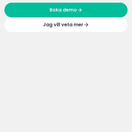
Boka demo
Jag vill veta mer