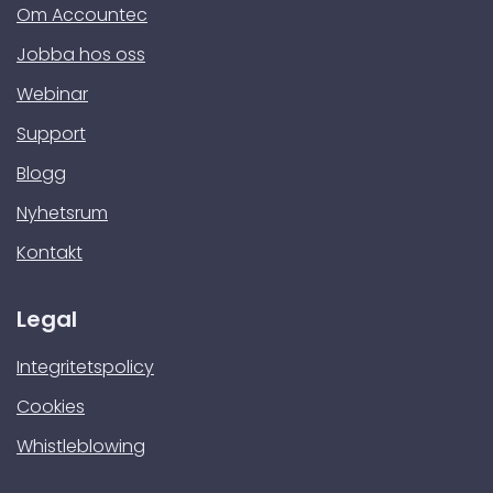
Om Accountec
Jobba hos oss
Webinar
Support
Blogg
Nyhetsrum
Kontakt
Legal
Integritetspolicy
Cookies
Whistleblowing