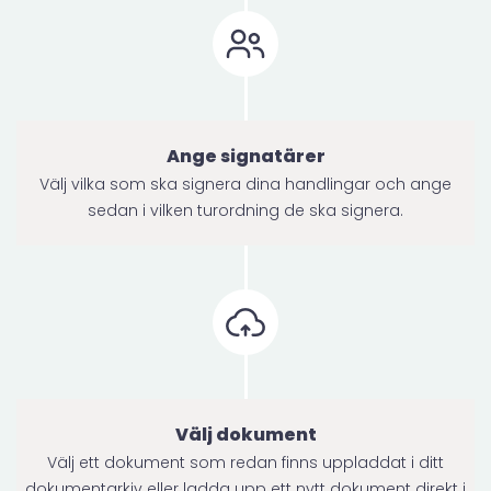
Ange signatärer
Välj vilka som ska signera dina handlingar och ange
sedan i vilken turordning de ska signera.
Välj dokument
Välj ett dokument som redan finns uppladdat i ditt
dokumentarkiv eller ladda upp ett nytt dokument direkt i