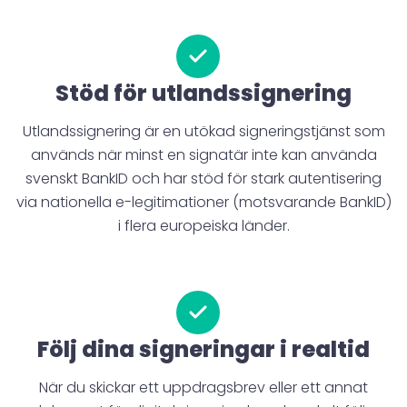
Stöd för utlandssignering
Utlandssignering är en utökad signeringstjänst som
används när minst en signatär inte kan använda
svenskt BankID och har stöd för stark autentisering
via nationella e-legitimationer (motsvarande BankID)
i flera europeiska länder.
Följ dina signeringar i realtid
När du skickar ett uppdragsbrev eller ett annat