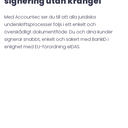
signering utan krångel
Med Accountec ser du till att alla juridiska
underskriftsprocesser följs i ett enkelt och
överskådligt dokumentflöde. Du och dina kunder
signerar snabbt, enkelt och säkert med BankID i
enlighet med EU-förordning eIDAS.