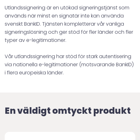
Utlandssignering är en utökad signeringstjänst som
används när minst en signatär inte kan använda
svenskt BankID. Tjänsten kompletterar vår vanliga
signeringslösning och ger stöd för fler länder och fler
typer av e-legitimationer.
Vår utlandssignering har stöd för stark autentisering
via nationella e-legitimationer (motsvarande BankID)
i flera europeiska länder.
En väldigt omtyckt produkt