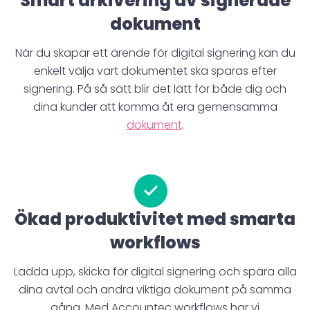
Smart arkivering av signerade
dokument
När du skapar ett ärende för digital signering kan du
enkelt välja vart dokumentet ska sparas efter
signering. På så sätt blir det lätt för både dig och
dina kunder att komma åt era gemensamma
dokument
.
Ökad produktivitet med smarta
workflows
Ladda upp, skicka för digital signering och spara alla
dina avtal och andra viktiga dokument på samma
gång. Med Accountec workflows har vi