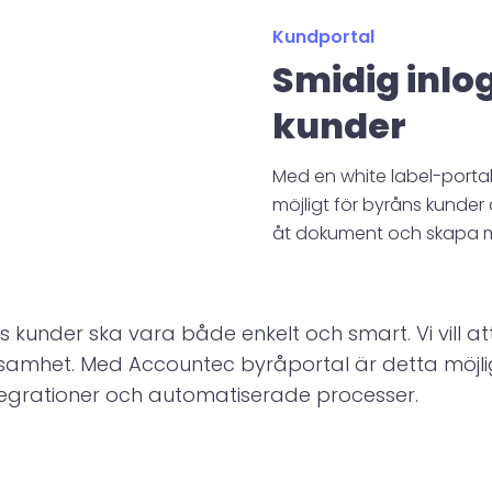
Kundportal
Smidig inlo
kunder
Med en white label-portal
möjligt för byråns kunder
åt dokument och skapa 
as kunder ska vara både enkelt och smart. Vi vill
samhet. Med Accountec byråportal är detta möjli
tegrationer och automatiserade processer.