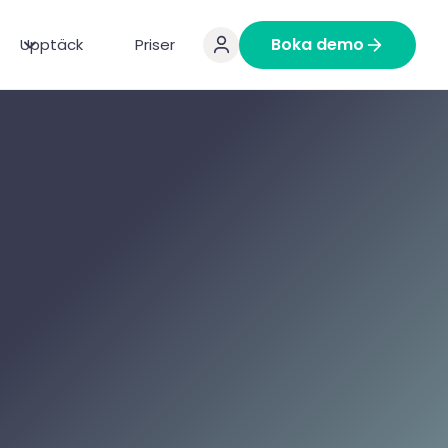
Boka demo
Upptäck
Priser