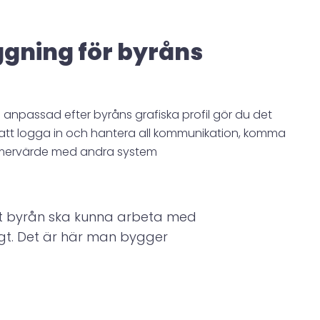
ggning för byråns
 anpassad efter byråns grafiska profil gör du det
 att logga in och hantera all kommunikation, komma
mervärde med andra system
 att byrån ska kunna arbeta med
gt. Det är här man bygger