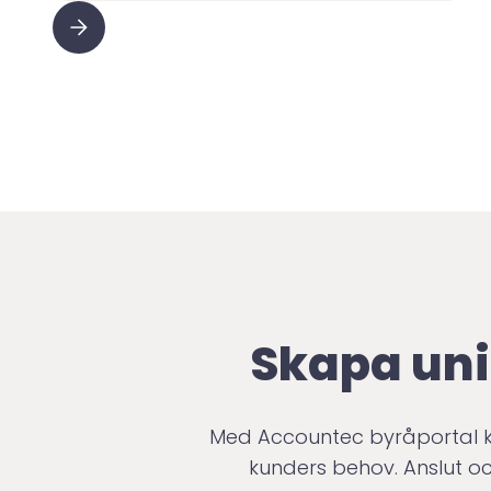
Skapa uni
Med Accountec byråportal ka
kunders behov. Anslut oc