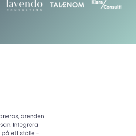
+
aneras, ärenden
san. Integrera
på ett ställe -