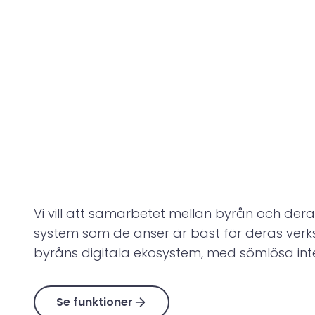
Vi vill att samarbetet mellan byrån och der
system som de anser är bäst för deras verk
byråns digitala ekosystem, med sömlösa in
Se funktioner