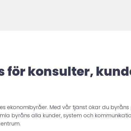
 för konsulter, kund
es ekonomibyråer. Med vår tjänst ökar du byråns pr
mla byråns alla kunder, system och kommunikatio
centrum.