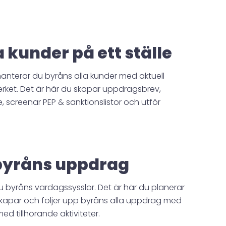
 kunder på ett ställe
anterar du byråns alla kunder med aktuell
rket. Det är här du skapar uppdragsbrev,
e, screenar PEP & sanktionslistor och utför
 byråns uppdrag
 byråns vardagssysslor. Det är här du planerar
skapar och följer upp byråns alla uppdrag med
 tillhörande aktiviteter.