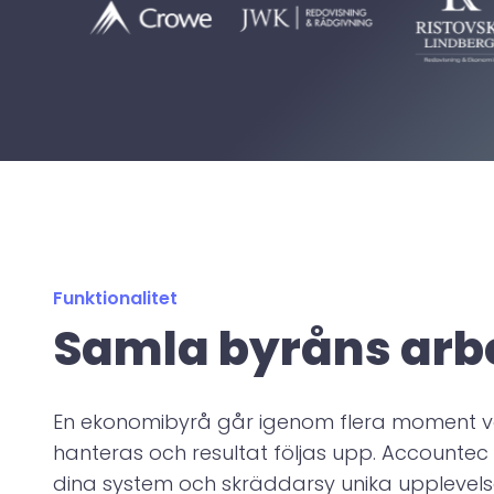
Funktionalitet
Samla byråns arbet
En ekonomibyrå går igenom flera moment v
hanteras och resultat följas upp. Accountec
dina system och skräddarsy unika upplevelser 