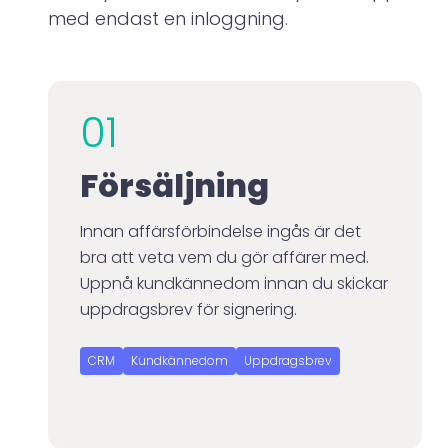
med endast en inloggning.
01
Försäljning
Innan affärsförbindelse ingås är det
bra att veta vem du gör affärer med.
Uppnå kundkännedom innan du skickar
uppdragsbrev för signering.
CRM
Kundkännedom
Uppdragsbrev