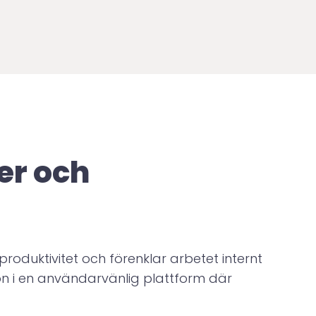
er och
oduktivitet och förenklar arbetet internt
n i en användarvänlig plattform där