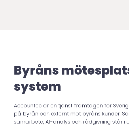
Byråns mötesplats
system
Accountec är en tjänst framtagen för Sverig
på byrån och externt mot byråns kunder. Sa
samarbete, AI-analys och rådgivning står i 