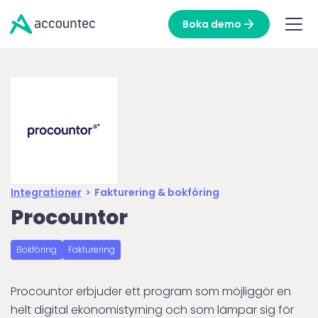
Boka demo
Integrationer
>
Fakturering & bokföring
Procountor
Bokföring
Fakturering
Procountor erbjuder ett program som möjliggör en
helt digital ekonomistyrning och som lämpar sig för