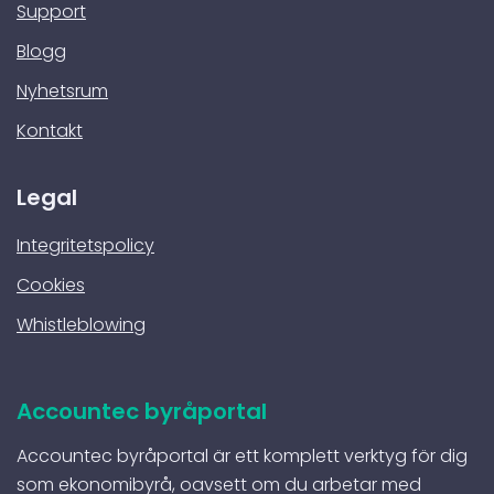
Support
Blogg
Nyhetsrum
Kontakt
Legal
Integritetspolicy
Cookies
Whistleblowing
Accountec byråportal
Accountec byråportal är ett komplett verktyg för dig
som ekonomibyrå, oavsett om du arbetar med