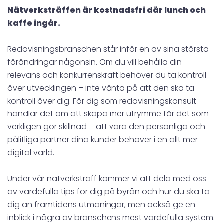
Nätverksträffen är kostnadsfri där lunch och
kaffe ingår.
Redovisningsbranschen står inför en av sina största
förändringar någonsin. Om du vill behålla din
relevans och konkurrenskraft behöver du ta kontroll
över utvecklingen – inte vänta på att den ska ta
kontroll över dig. För dig som redovisningskonsult
handlar det om att skapa mer utrymme för det som
verkligen gör skillnad – att vara den personliga och
pålitliga partner dina kunder behöver i en allt mer
digital värld.
Under vår nätverksträff kommer vi att dela med oss
av värdefulla tips för dig på byrån och hur du ska ta
dig an framtidens utmaningar, men också ge en
inblick i några av branschens mest värdefulla system.