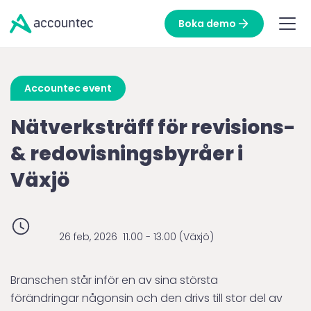
Boka demo
Accountec event
Nätverksträff för revisions-
& redovisningsbyråer i
Växjö
26 feb, 2026
11.00 - 13.00 (Växjö)
Branschen står inför en av sina största
förändringar någonsin och den drivs till stor del av