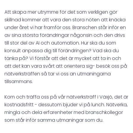
Att skapa mer utrymme för det som verkligen gör
skillnad kommer att vara den stora nöten att knäcka
under året vi har framför oss. Branschen står inför en
av sina största förändringar någonsin och den drivs
till stor del av AI och automation. Hur ska du som
konsult anpassa dig till förändringen? Vad ska du
tänka på? Vi förstår att det är mycket att ta in och
att det kan vara svårt att orientera sig- besök oss på
nätverksträffen så tar vi oss an utmaningarna
tillsammans.
Kom och träffa oss på vår nätverksträff i Växjö, det är
kostnadsfritt - dessutom bjuder vi på lunch. Nätverka,
mingla och dela erfarenheter med branschkollegor
som står inför samma utmaningar som du.