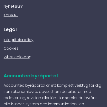
Nyhetsrum
Kontakt
Legal
Integritetspolicy
Cookies
Whistleblowing
Accountec byråportal
Accountec byråportal är ett komplett verktyg för dig
som ekonomibyrå, oavsett om du arbetar med
redovisning, revision eller lön. Här samlar du byråns
alla kunder, system och kommunikation i en