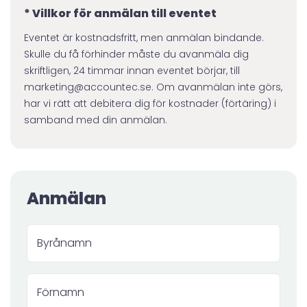
* Villkor för anmälan till eventet
Eventet är kostnadsfritt, men anmälan bindande.
Skulle du få förhinder måste du avanmäla dig
skriftligen, 24 timmar innan eventet börjar, till
marketing@accountec.se. Om avanmälan inte görs,
har vi rätt att debitera dig för kostnader (förtäring) i
samband med din anmälan.
Anmälan