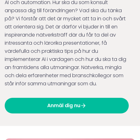
AI och automation. Hur ska du som konsult
anpassa dig till förändringen? Vad ska du tänka
på? Vi förstår att det är mycket att ta in och svårt
att orientera sig. Det är därför vi bjuder in till en
inspirerande nätverksträff där du får ta del av
intressanta och lärorika presentationer, få
värdefulla och praktiska tips på hur du
implementerar AI i vardagen och hur du ska ta dig
an framtidens alla utmaningar. Nätverka, mingla
och dela erfarenheter med branschkollegor som
står inför samma utmaningar som du.
Anmäl dig nu