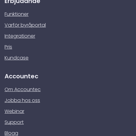
Erbjudande
Funktioner
Varför byråportal
Integrationer
Pris
Kundcase
Accountec
Om Accountec
Jobba hos oss
Webinar
Support
Blogg