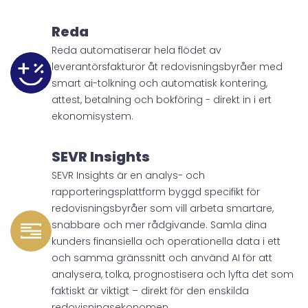
Reda
Reda automatiserar hela flödet av
leverantörsfakturor åt redovisningsbyråer med
smart ai-tolkning och automatisk kontering,
attest, betalning och bokföring - direkt in i ert
ekonomisystem.
SEVR Insights
SEVR Insights är en analys- och
rapporteringsplattform byggd specifikt för
redovisningsbyråer som vill arbeta smartare,
snabbare och mer rådgivande. Samla dina
kunders finansiella och operationella data i ett
och samma gränssnitt och använd AI för att
analysera, tolka, prognostisera och lyfta det som
faktiskt är viktigt – direkt för den enskilda
redovisningsekonomen.