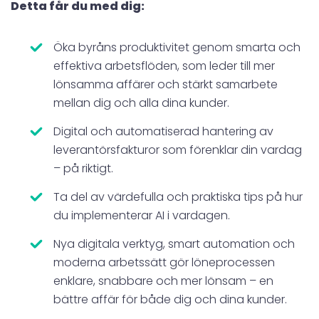
Detta får du med dig:
Öka byråns produktivitet genom smarta och
effektiva arbetsflöden, som leder till mer
lönsamma affärer och stärkt samarbete
mellan dig och alla dina kunder.
Digital och automatiserad hantering av
leverantörsfakturor som förenklar din vardag
– på riktigt.
Ta del av värdefulla och praktiska tips på hur
du implementerar AI i vardagen.
Nya digitala verktyg, smart automation och
moderna arbetssätt gör löneprocessen
enklare, snabbare och mer lönsam – en
bättre affär för både dig och dina kunder.