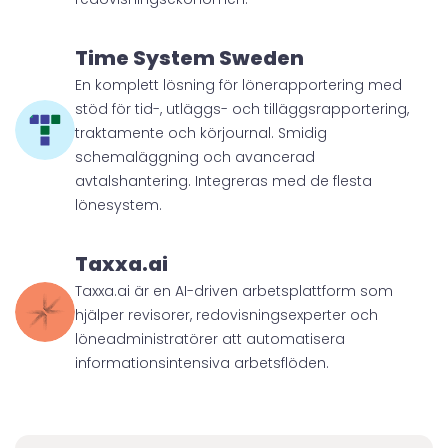
Time System Sweden
En komplett lösning för lönerapportering med
stöd för tid-, utläggs- och tilläggsrapportering,
traktamente och körjournal. Smidig
schemaläggning och avancerad
avtalshantering. Integreras med de flesta
lönesystem.
Taxxa.ai
Taxxa.ai är en AI-driven arbetsplattform som
hjälper revisorer, redovisningsexperter och
löneadministratörer att automatisera
informationsintensiva arbetsflöden.