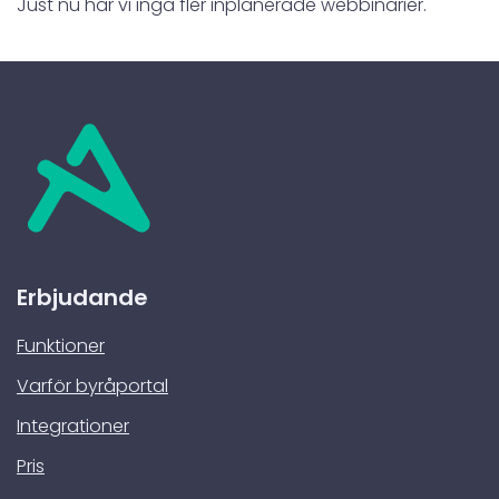
Just nu har vi inga fler inplanerade webbinarier.
Erbjudande
Funktioner
Varför byråportal
Integrationer
Pris