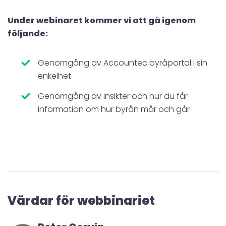
Under webinaret kommer vi att gå igenom
följande:
Genomgång av Accountec byråportal i sin
enkelhet
Genomgång av insikter och hur du får
information om hur byrån mår och går
Värdar för webbinariet