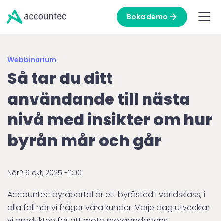
Boka demo
Webbinarium
Så tar du ditt
användande till nästa
nivå med insikter om hur
byrån mår och går
När?
9 okt, 2025 -
11:00
Accountec byråportal är ett byråstöd i världsklass, i
alla fall när vi frågar våra kunder. Varje dag utvecklar
vi produkten för att möta morgondagens