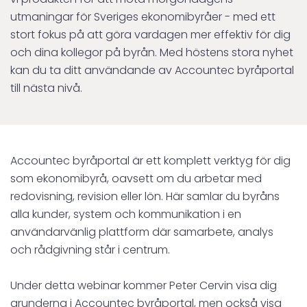
utmaningar för Sveriges ekonomibyråer - med ett
stort fokus på att göra vardagen mer effektiv för dig
och dina kollegor på byrån. Med höstens stora nyhet
kan du ta ditt användande av Accountec byråportal
till nästa nivå.
Accountec byråportal är ett komplett verktyg för dig
som ekonomibyrå, oavsett om du arbetar med
redovisning, revision eller lön. Här samlar du byråns
alla kunder, system och kommunikation i en
användarvänlig plattform där samarbete, analys
och rådgivning står i centrum.
Under detta webinar kommer Peter Cervin visa dig
grunderna i Accountec byråportal, men också visa