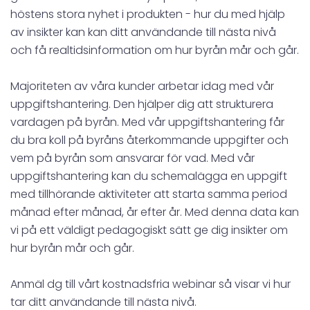
höstens stora nyhet i produkten - hur du med hjälp
av insikter kan kan ditt användande till nästa nivå
och få realtidsinformation om hur byrån mår och går.
Majoriteten av våra kunder arbetar idag med vår
uppgiftshantering. Den hjälper dig att strukturera
vardagen på byrån. Med vår uppgiftshantering får
du bra koll på byråns återkommande uppgifter och
vem på byrån som ansvarar för vad. Med vår
uppgiftshantering kan du schemalägga en uppgift
med tillhörande aktiviteter att starta samma period
månad efter månad, år efter år. Med denna data kan
vi på ett väldigt pedagogiskt sätt ge dig insikter om
hur byrån mår och går.
Anmäl dg till vårt kostnadsfria webinar så visar vi hur
tar ditt användande till nästa nivå.