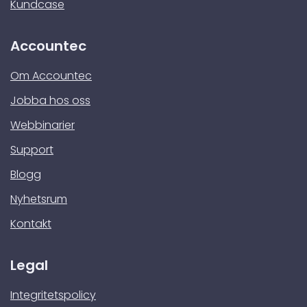
Kundcase
Accountec
Om Accountec
Jobba hos oss
Webbinarier
Support
Blogg
Nyhetsrum
Kontakt
Legal
Integritetspolicy