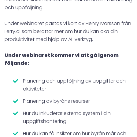
och uppföljning.
Under webinaret gästas vi kort av Henry Ivarsson från
Lerry.ai som berättar mer om hur du kan öka din
produktivitet med hjälp av AI-verktyg.
Under webinaret kommer vi att gå igenom
följande:
Planering och uppföljning av uppgifter och
aktiviteter
Planering av byråns resurser
Hur du inkluderar externa system i din
uppgiftshantering
Hur du kan få insikter om hur byrån mår och