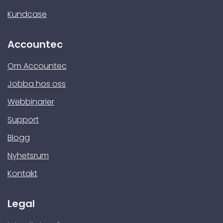
Kundcase
Accountec
Om Accountec
Jobba hos oss
Webbinarier
Support
Blogg
Nyhetsrum
Kontakt
Legal