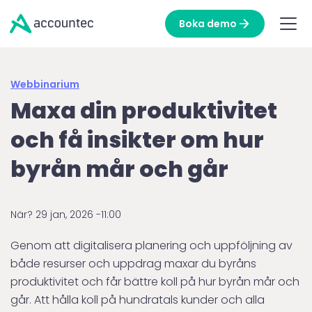
Boka demo
Webbinarium
Maxa din produktivitet
och få insikter om hur
byrån mår och går
När?
29 jan, 2026 -
11:00
Genom att digitalisera planering och uppföljning av
både resurser och uppdrag maxar du byråns
produktivitet och får bättre koll på hur byrån mår och
går. Att hålla koll på hundratals kunder och alla