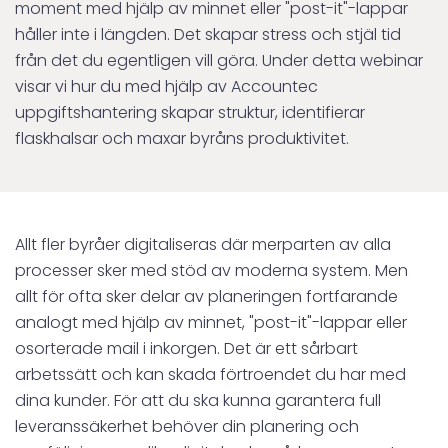
moment med hjälp av minnet eller "post-it"-lappar
håller inte i längden. Det skapar stress och stjäl tid
från det du egentligen vill göra. Under detta webinar
visar vi hur du med hjälp av Accountec
uppgiftshantering skapar struktur, identifierar
flaskhalsar och maxar byråns produktivitet.
Allt fler byråer digitaliseras där merparten av alla
processer sker med stöd av moderna system. Men
allt för ofta sker delar av planeringen fortfarande
analogt med hjälp av minnet, "post-it"-lappar eller
osorterade mail i inkorgen. Det är ett sårbart
arbetssätt och kan skada förtroendet du har med
dina kunder. För att du ska kunna garantera full
leveranssäkerhet behöver din planering och