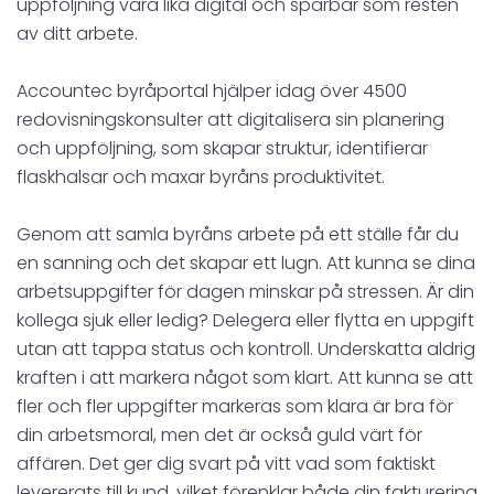
uppföljning vara lika digital och spårbar som resten
av ditt arbete.
Accountec byråportal hjälper idag över 4500
redovisningskonsulter att digitalisera sin planering
och uppföljning, som skapar struktur, identifierar
flaskhalsar och maxar byråns produktivitet.
Genom att samla byråns arbete på ett ställe får du
en sanning och det skapar ett lugn. Att kunna se dina
arbetsuppgifter för dagen minskar på stressen. Är din
kollega sjuk eller ledig? Delegera eller flytta en uppgift
utan att tappa status och kontroll. Underskatta aldrig
kraften i att markera något som klart. Att kunna se att
fler och fler uppgifter markeras som klara är bra för
din arbetsmoral, men det är också guld värt för
affären. Det ger dig svart på vitt vad som faktiskt
levererats till kund, vilket förenklar både din fakturering