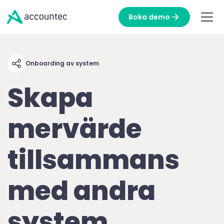
Boka demo
Onboarding av system
Skapa
mervärde
tillsammans
med andra
system