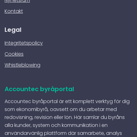
Nyhetsrum
Kontakt
Legal
Integritetspolicy
Cookies
Whistleblowing
Accountec byråportal
Accountec byråportal är ett komplett verktyg för dig
som ekonomibyrå, oavsett om du arbetar med
redovisning, revision eller lön. Här samlar du byråns
alla kunder, system och kommunikation i en
användarvänlig plattform där samarbete, analys