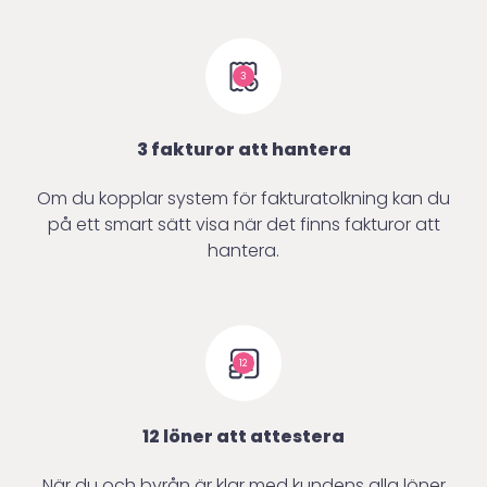
3
3 fakturor att hantera
Om du kopplar system för fakturatolkning kan du
på ett smart sätt visa när det finns fakturor att
hantera.
12
12 löner att attestera
När du och byrån är klar med kundens alla löner