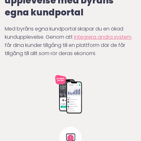
upplevelse med byråns
egna kundportal
Med byråns egna kundportal skapar du en ökad
kundupplevelse. Genom att
integrera andra system
får dina kunder tillgång till en plattform där de får
tillgång till allt som rör deras ekonomi.
1