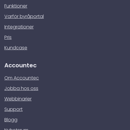
Funktioner
Varför byråportal
Integrationer
Pris
Kundcase
Accountec
Om Accountec
Jobba hos oss
Webbinarier
Support
Blogg