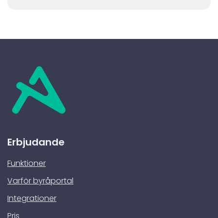
Erbjudande
Funktioner
Varför byråportal
Integrationer
Pris