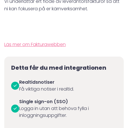
Vi underlättar ert flöde av leverantörsfakturor så att
ni kan fokusera på er kärnverksamhet.
Läs mer om Fakturawebben
Detta får du med integrationen
Realtidsnotiser
Få viktiga notiser i realtid.
Single sign-on (SSO)
Logga in utan att behöva fylla i
inloggningsuppgifter.