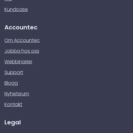
Kundcase
Accountec
Om Accountec
Jobba hos oss
Webbinarier
Support
Blogg
Nyhetsrum
Kontakt
Legal