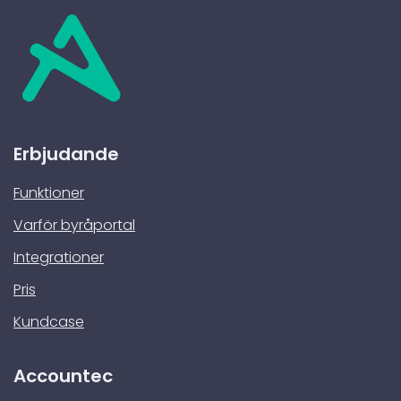
Erbjudande
Funktioner
Varför byråportal
Integrationer
Pris
Kundcase
Accountec