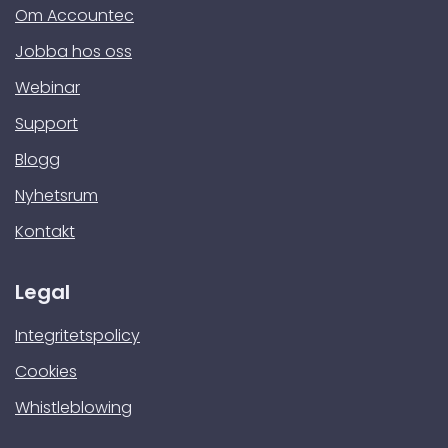
Om Accountec
Jobba hos oss
Webinar
Support
Blogg
Nyhetsrum
Kontakt
Legal
Integritetspolicy
Cookies
Whistleblowing