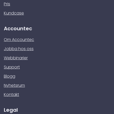
Pris
Kundcase
Accountec
Om Accountec
Jobba hos oss
Webbinarier
Support
Blogg
Nyhetsrum
Kontakt
Legal