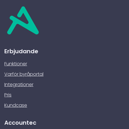
Erbjudande
Funktioner
Varför byråportal
Integrationer
Pris
Kundcase
Accountec