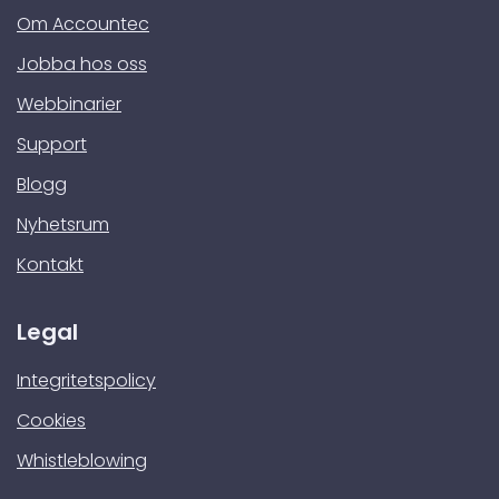
Om Accountec
Jobba hos oss
Webbinarier
Support
Blogg
Nyhetsrum
Kontakt
Legal
Integritetspolicy
Cookies
Whistleblowing