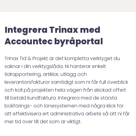
Integrera Trinax med
Accountec byråportal
Trinax Tid & Projekt är det kompletta verktyget du
saknar i din verktygslåda. Ni hanterar enkelt
tidrapportering, artiklar, utlägg och
leverantörsfakturor samtidigt som ni får full överblick
och koll på projekten hela vägen från skickad offert
till betald kundfaktura. Integrera med de största
bokförings- och lönesystemen med några klick för
att effektivisera ert administrativa arbete så att ni får
mer tid över till det som är viktigt.