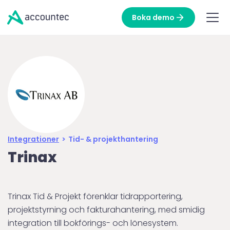
Boka demo
Integrationer
>
Tid- & projekthantering
Trinax
Trinax Tid & Projekt förenklar tidrapportering,
projektstyrning och fakturahantering, med smidig
integration till bokförings- och lönesystem.