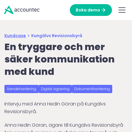
Boka demo
Kundcase
>
Kungälvs Revisionsbyrå
En tryggare och mer
säker kommunikation
med kund
Ärendehantering
Digital signering
Dokumenthantering
Intervju med Anna Hedin Göran på Kungälvs
Revisionsbyrå.
Anna Hedin Göran, ägare till Kungälvs Revisionsbyrå