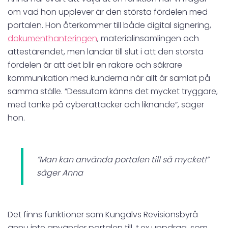
om vad hon upplever är den största fördelen med
portalen. Hon återkommer till både digital signering,
dokumenthanteringen
, materialinsamlingen och
attestärendet, men landar till slut i att den största
fördelen är att det blir en rakare och säkrare
kommunikation med kunderna när allt är samlat på
samma ställe. ”Dessutom känns det mycket tryggare,
med tanke på cyberattacker och liknande”, säger
hon.
”Man kan använda portalen till så mycket!”
säger Anna
Det finns funktioner som Kungälvs Revisionsbyrå
ännu inte använder portalen till, t.ex uppdrag, som