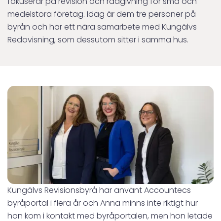
fokuserar på revision och rådgivning för små och
medelstora företag. Idag är dem tre personer på
byrån och har ett nära samarbete med Kungälvs
Redovisning, som dessutom sitter i samma hus.
Kungälvs Revisionsbyrå har använt Accountecs
byråportal i flera år och Anna minns inte riktigt hur
hon kom i kontakt med byråportalen, men hon letade