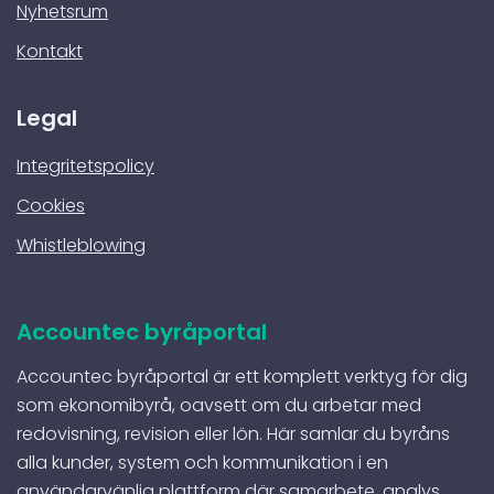
Nyhetsrum
Kontakt
Legal
Integritetspolicy
Cookies
Whistleblowing
Accountec byråportal
Accountec byråportal är ett komplett verktyg för dig
som ekonomibyrå, oavsett om du arbetar med
redovisning, revision eller lön. Här samlar du byråns
alla kunder, system och kommunikation i en
användarvänlig plattform där samarbete, analys