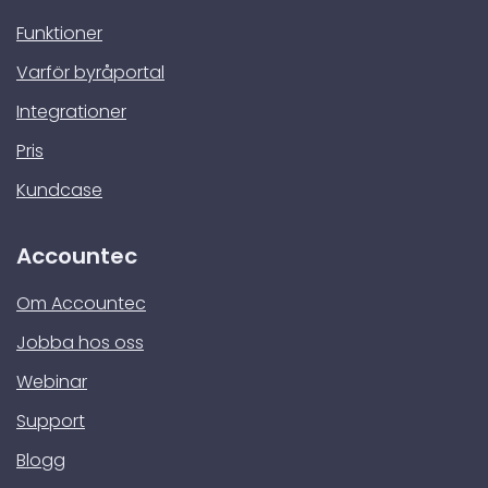
Funktioner
Varför byråportal
Integrationer
Pris
Kundcase
Accountec
Om Accountec
Jobba hos oss
Webinar
Support
Blogg