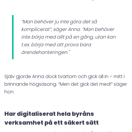
”Man behöver ju inte göra det så
komplicerat”, säger Anna. ”Man behöver
inte börja med allt på en gång, utan kan
t.ex. börja med att prova bara
ärendehanteringen."
Själv gjorde Anna dock tvärtom och gick all in – mitt i
brinnande högsäsong. ”Men det gick det med!” säger
hon.
Har digitaliserat hela byråns
verksamhet på ett säkert sätt