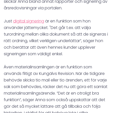
skickar Anna bland annat rapporter och signering av
årsredovisningar via portalen.
Just
digital signering
är en funktion som hon
använder jättemycket. "Det går t.ex. att välja
turordning mellan olika dokument så att de signeras i
rätt ordning, vilket verkligen underlättar”, säger hon
och berättar att även hennes kunder upplever
signeringen som väldigt enkel.
Även materialinsamlingen är en funktion som
används flitigt av Kungälvs Revision. När de tidigare
behövde skicka tio mail eller tio ärenden, ett för varje
sak som behövdes, räcker det nu att göra ett samlat
materialinsamlingsärende. ”Det är en otroligt bra
funktion”, säger Anna som också uppskattar att det
gör det så mycket lättare att gå tillbaka och följa
historiken, i stället för att behöva leta i olika