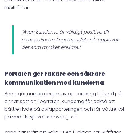
mailtrådar.
”Även kunderna är väldigt positiva till
materialinsamlingsärendet och upplever
det som mycket enklare.”
Portalen ger rakare och säkrare
kommunikation med kunderna
Anna gör numera ingen avrapportering till kund på
annat sätt än i portalen. Kunderna får också ett
bättre flöde på avrapporteringen och får bättre koll
på vad de själva behöver göra.
Anna har svårt att välja ut en funktion när vi frågar