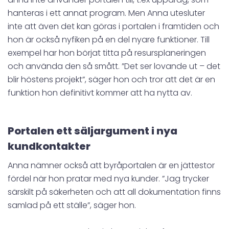
hanteras i ett annat program. Men Anna utesluter
inte att även det kan göras i portalen i framtiden och
hon är också nyfiken på en del nyare funktioner. Till
exempel har hon börjat titta på resursplaneringen
och använda den så smått. ”Det ser lovande ut – det
blir höstens projekt”, säger hon och tror att det är en
funktion hon definitivt kommer att ha nytta av.
Portalen ett säljargument i nya
kundkontakter
Anna nämner också att byråportalen är en jättestor
fördel när hon pratar med nya kunder. ”Jag trycker
särskilt på säkerheten och att all dokumentation finns
samlad på ett ställe”, säger hon.