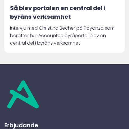
Så blev portalen en central del i
byråns verksamhet
Intervju med Christina Becher på Payanza som
berättar hur Accountec byråportal blev en
central del i byråns verksamhet
Erbjudande