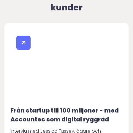
kunder
Från startup till 100 miljoner - med
Accountec som digital ryggrad
Intervju med Jessica Fussey, ägare och