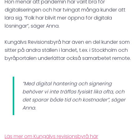
Hon menar att pandemin har varit bra för
digitaliseringen och har tvingat många kunder att
lära sig. ”Folk har blivit mer öppna för digitala
lösningar”, säger Anna.
Kungälvs Revisionsbyrå har även en del kunder som
sitter på andra ställen i landet, t.ex. i Stockholm och
byråportalen underlättar också samarbetet remote.
”Med digital hantering och signering
behöver vi inte träffas fysiskt lika ofta, och
det sparar både tid och kostnader”, säger
Anna.
Läs mer om Kungälvs revisionsbyrå här