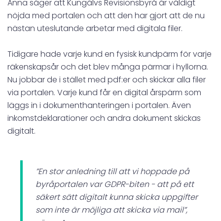
Anna säger att Kungälvs Revisionsbyrå är väldigt
nöjda med portalen och att den har gjort att de nu
nästan uteslutande arbetar med digitala filer.
Tidigare hade varje kund en fysisk kundpärm för varje
räkenskapsår och det blev många pärmar i hyllorna.
Nu jobbar de i stället med pdf:er och skickar alla filer
via portalen. Varje kund får en digital årspärm som
läggs in i dokumenthanteringen i portalen. Även
inkomstdeklarationer och andra dokument skickas
digitalt.
”En stor anledning till att vi hoppade på
byråportalen var GDPR-biten - att på ett
säkert sätt digitalt kunna skicka uppgifter
som inte är möjliga att skicka via mail”,