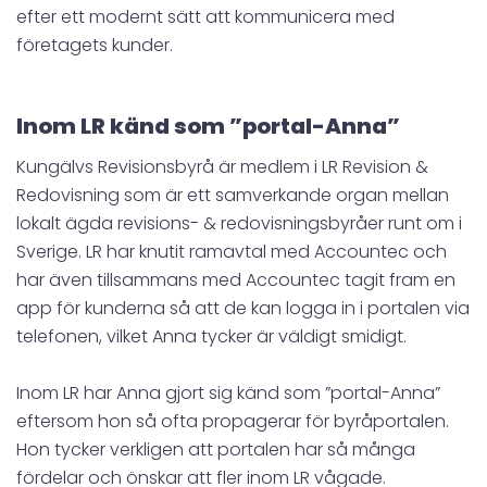
efter ett modernt sätt att kommunicera med
företagets kunder.
Inom LR känd som ”portal-Anna”
Kungälvs Revisionsbyrå är medlem i LR Revision &
Redovisning som är ett samverkande organ mellan
lokalt ägda revisions- & redovisningsbyråer runt om i
Sverige. LR har knutit ramavtal med Accountec och
har även tillsammans med Accountec tagit fram en
app för kunderna så att de kan logga in i portalen via
telefonen, vilket Anna tycker är väldigt smidigt.
Inom LR har Anna gjort sig känd som ”portal-Anna”
eftersom hon så ofta propagerar för byråportalen.
Hon tycker verkligen att portalen har så många
fördelar och önskar att fler inom LR vågade.