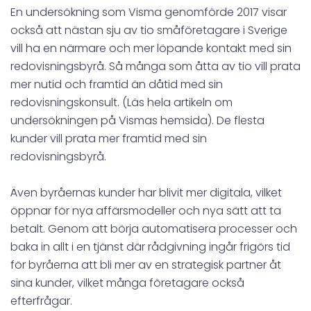
En undersökning som Visma genomförde 2017 visar
också att nästan sju av tio småföretagare i Sverige
vill ha en närmare och mer löpande kontakt med sin
redovisningsbyrå. Så många som åtta av tio vill prata
mer nutid och framtid än dåtid med sin
redovisningskonsult. (Läs hela artikeln om
undersökningen på Vismas hemsida). De flesta
kunder vill prata mer framtid med sin
redovisningsbyrå.
Även byråernas kunder har blivit mer digitala, vilket
öppnar för nya affärsmodeller och nya sätt att ta
betalt. Genom att börja automatisera processer och
baka in allt i en tjänst där rådgivning ingår frigörs tid
för byråerna att bli mer av en strategisk partner åt
sina kunder, vilket många företagare också
efterfrågar.