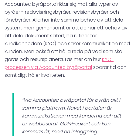
Accountec byråportalriktar sig mot alla typer av
byråer - redovisningsbyråer, revisionsbyråer och
lönebyråer. Alla har inte samma behov av att dela
system, men gemensamt är att de har ett behov av
att dela dokument säkert, ha rutiner för
kundkännedom (KYC) och säker kommunikation med
kunden. Men också att hålla reda på vad som ska
göras och resursplanera. Läs mer om hur
KYC-
processen via Accountec byråportal
sparar tid och
samtidigt höjer kvaliteten.
”Via Accountec byråportal får byrån allt i
samma plattform. Navet i portalen är
kommunikationen med kunderna och allt
är webbaserat, GDPR-säkert och kan
kommas åt, med en inloggning,