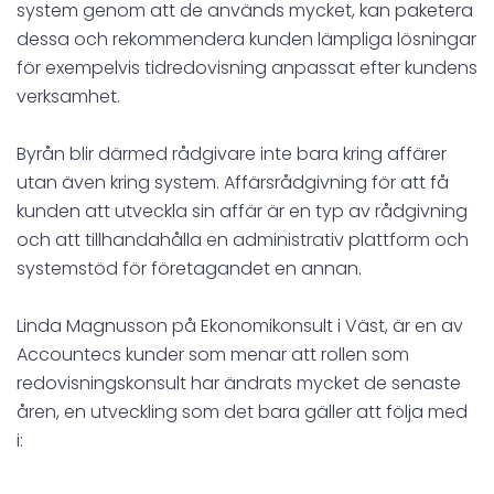
system genom att de används mycket, kan paketera
dessa och rekommendera kunden lämpliga lösningar
för exempelvis tidredovisning anpassat efter kundens
verksamhet.
Byrån blir därmed rådgivare inte bara kring affärer
utan även kring system. Affärsrådgivning för att få
kunden att utveckla sin affär är en typ av rådgivning
och att tillhandahålla en administrativ plattform och
systemstöd för företagandet en annan.
Linda Magnusson på Ekonomikonsult i Väst, är en av
Accountecs kunder som menar att rollen som
redovisningskonsult har ändrats mycket de senaste
åren, en utveckling som det bara gäller att följa med
i: