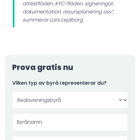
attestflöden, KYC-flöden, signeringar,
dokumentation, resursplanering osv”,
summerar Lars Lejdborg.
Prova gratis nu
Vilken typ av byrå representerar du?