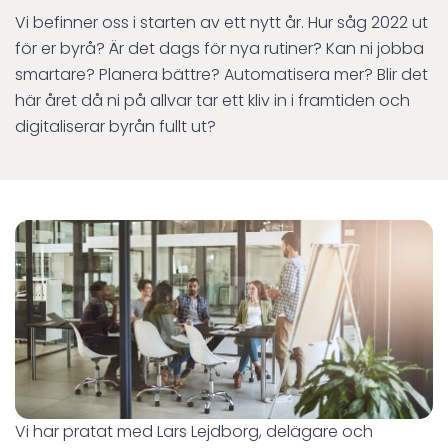
Vi befinner oss i starten av ett nytt år. Hur såg 2022 ut
för er byrå? Är det dags för nya rutiner? Kan ni jobba
smartare? Planera bättre? Automatisera mer? Blir det
här året då ni på allvar tar ett kliv in i framtiden och
digitaliserar byrån fullt ut?
Vi har pratat med Lars Lejdborg, delägare och