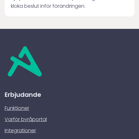
kloka beslut inför förändringen.
Erbjudande
Funktioner
Varför byråportal
Integrationer