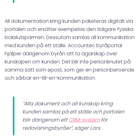
All dokumentation kring kunden paketeras digitalt via
portalen och ersätter exempelvis den tidigare fysiska
bokslutspärmen. Dessutom samlas all kommunikation
med kunden på ett ställe. Accountec byråportal
hjälper därigenom byrån att ta ägarskap över
kunskapen om kunden. Det blir inte personknutet på
samma sätt som epost, som ger en personberoende
och sårbar en-till-en-kommunikation.
”Alla dokument och all kunskap kring
kunden samlas på ett ställe och portalen
blir därigenom ett
CRM-system
för
redovisningsbyråer”, säger Lars.