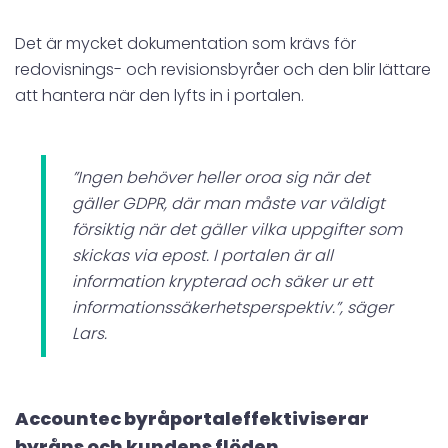
Det är mycket dokumentation som krävs för
redovisnings- och revisionsbyråer och den blir lättare
att hantera när den lyfts in i portalen.
”Ingen behöver heller oroa sig när det
gäller GDPR, där man måste var väldigt
försiktig när det gäller vilka uppgifter som
skickas via epost. I portalen är all
information krypterad och säker ur ett
informationssäkerhetsperspektiv.”, säger
Lars.
Accountec byråportaleffektiviserar
byråns och kundens flöden