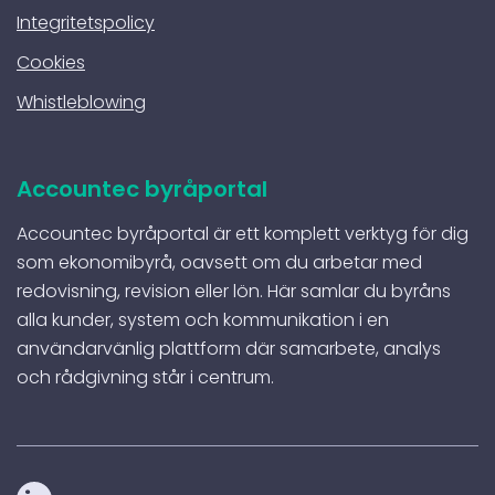
Integritetspolicy
Cookies
Whistleblowing
Accountec byråportal
Accountec byråportal är ett komplett verktyg för dig
som ekonomibyrå, oavsett om du arbetar med
redovisning, revision eller lön. Här samlar du byråns
alla kunder, system och kommunikation i en
användarvänlig plattform där samarbete, analys
och rådgivning står i centrum.