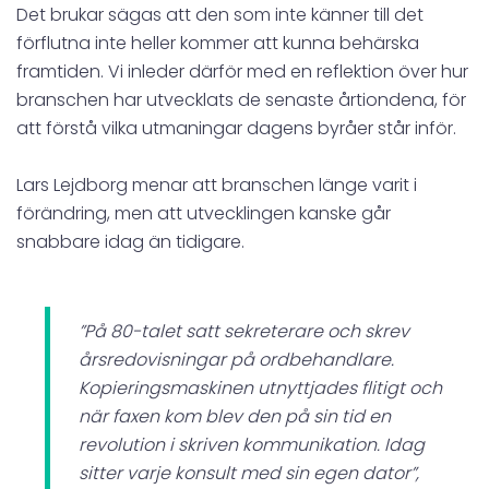
Det brukar sägas att den som inte känner till det
förflutna inte heller kommer att kunna behärska
framtiden. Vi inleder därför med en reflektion över hur
branschen har utvecklats de senaste årtiondena, för
att förstå vilka utmaningar dagens byråer står inför.
Lars Lejdborg menar att branschen länge varit i
förändring, men att utvecklingen kanske går
snabbare idag än tidigare.
”På 80-talet satt sekreterare och skrev
årsredovisningar på ordbehandlare.
Kopieringsmaskinen utnyttjades flitigt och
när faxen kom blev den på sin tid en
revolution i skriven kommunikation. Idag
sitter varje konsult med sin egen dator”,