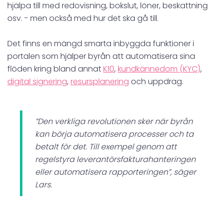
hjälpa till med redovisning, bokslut, löner, beskattning
osv. - men också med hur det ska gå till.
Det finns en mängd smarta inbyggda funktioner i
portalen som hjälper byrån att automatisera sina
flöden kring bland annat
K10
,
kundkännedom (KYC)
,
digital signering
,
resursplanering
och uppdrag.
”Den verkliga revolutionen sker när byrån
kan börja automatisera processer och ta
betalt för det. Till exempel genom att
regelstyra leverantörsfakturahanteringen
eller automatisera rapporteringen”, säger
Lars.