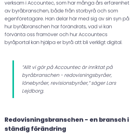
verksam i Accountec, som har många års erfarenhet
av byråbranschen, både från storbyrå och som
egenföretagare. Han delar här med sig av sin syn på
hur byråbranschen har förändrats, vad vi kan
förvänta oss framöver och hur Accountecs
byråportal kan hjälpa er byrå att bli verkligt digital.
”Allt vi gör på Accountec är inriktat på
byråbranschen - redovisningsbyråer,
lönebyråer, revisionsbyråer,” säger Lars
Lejdborg.
Redovisningsbranschen - en bransch i
ständig förändring