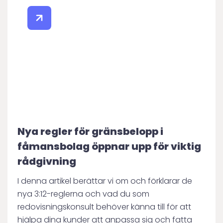
Nya regler för gränsbelopp i
fåmansbolag öppnar upp för viktig
rådgivning
I denna artikel berättar vi om och förklarar de
nya 3:12-reglerna och vad du som
redovisningskonsult behöver känna till för att
hjälpa dina kunder att anpassa sig och fatta